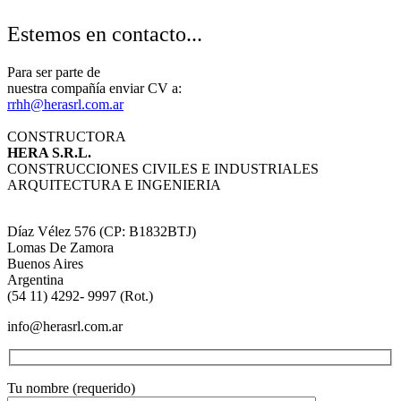
Estemos en contacto...
Para ser parte de
nuestra compañía enviar CV a:
rrhh@herasrl.com.ar
CONSTRUCTORA
HERA S.R.L.
CONSTRUCCIONES CIVILES E INDUSTRIALES
ARQUITECTURA E INGENIERIA
Díaz Vélez 576 (CP: B1832BTJ)
Lomas De Zamora
Buenos Aires
Argentina
(54 11) 4292- 9997 (Rot.)
info@herasrl.com.ar
Tu nombre (requerido)