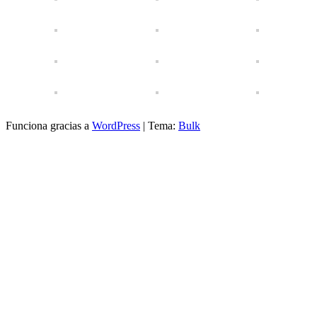
Funciona gracias a
WordPress
|
Tema:
Bulk